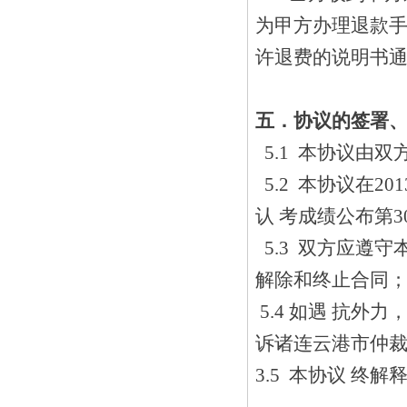
为甲方办理退款
许退费的说明书通
五．协议的签署、
5.1 本协议由
5.2 本协议在2
认 考成绩公布第
5.3 双方应遵
解除和终止合同
5.4 如遇 抗
诉诸连云港市仲裁
3.5 本协议 终