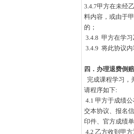
3.4.7甲方在
料内容，或由于
的；
3.4.8 甲方
3.4.9 将此协
四．办理退费倒
完成课程学习，并
请程序如下:
4.1 甲方于成
交本协议、报名
印件、官方成绩
4.2 乙方收到甲