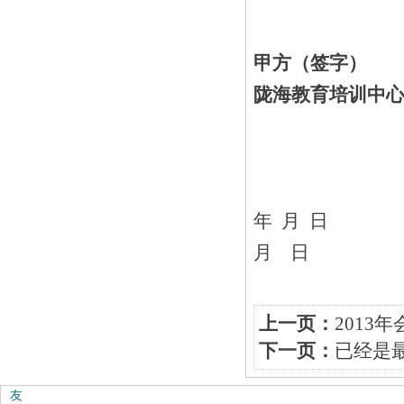
甲
陇海教育培训中
年
月 日
上一页：
2013
下一页：
已经是
友