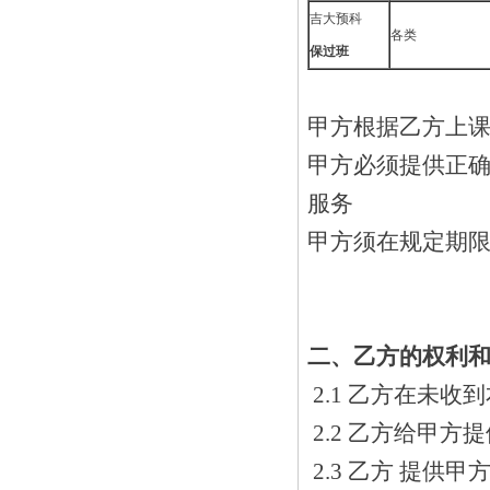
吉大预科
各类
保过班
甲方根据乙方上课
甲方必须提供正
服务
甲方须在规定期
二、乙方的权利
2.1 乙方在未
2.2 乙方给甲方
2.3 乙方 提供甲