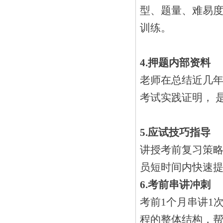
型、题量、难易度
训练。
4.
押题内部资料
老师在总结近几
考试实践证明， 
5.
应试技巧指导
讲授考前复习策略
员短时间内快速提
6.
考前串讲冲刺
考前1个月串讲1
程的整体结构，