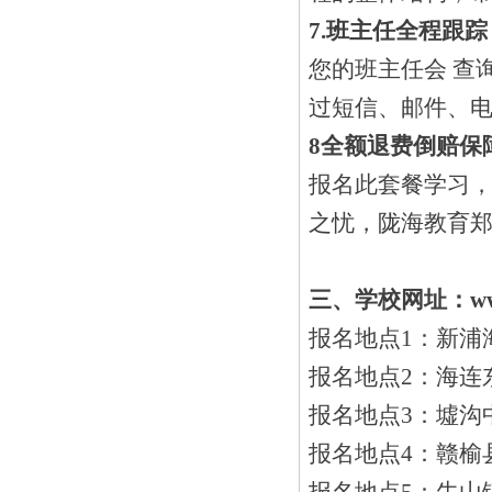
7.
班主任全程跟踪
您的班主任会 查
过短信、邮件、电
8
全额退费倒赔保
报名此套餐学习
之忧，陇海教育郑
三、学校网址：www.
报名地点1：新浦海连西
报名地点2：海连东路
报名地点3：墟沟中
报名地点4：赣榆县后