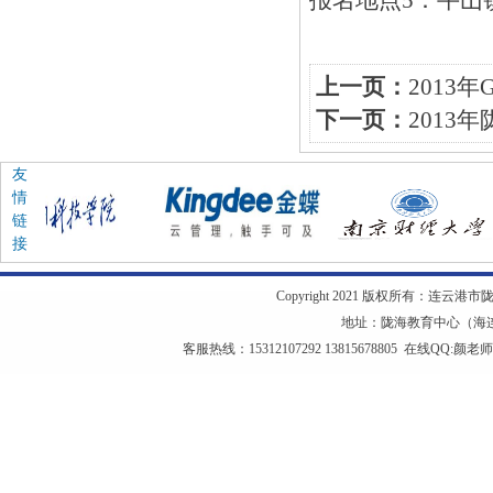
报名地点5：牛山镇牛
上一页：
2013
下一页：
2013
友
情
链
接
Copyright 2021 版权所有：连云港市陇海教
地址：陇海教育中心（海连西
客服热线：15312107292 13815678805 在线QQ:
颜老师