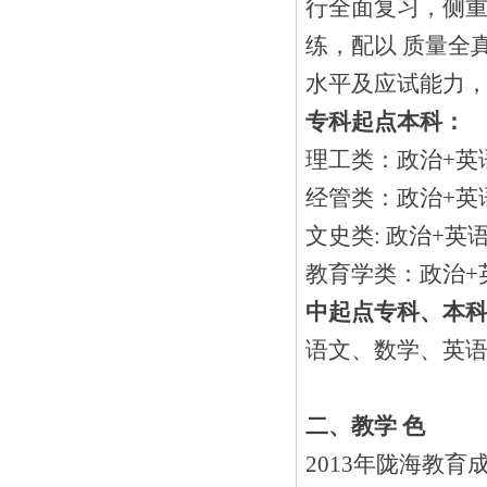
行全面复习，侧
练，配以 质量全
水平及应试能力
专科起点本科：
理工类：政治+英语
经管类：政治+英
文史类: 政治+英
教育学类：政治+
中起点专科、本
语文、数学、英
二、教学 色
2013年陇海教